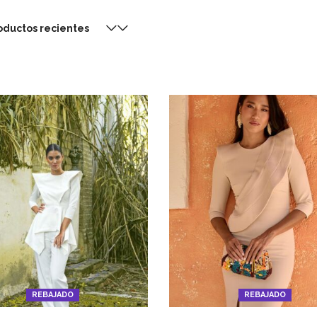
oductos recientes
REBAJADO
REBAJADO