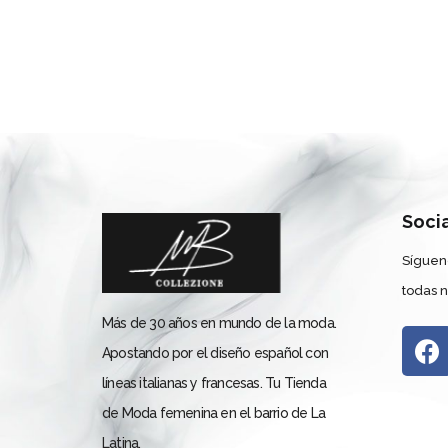
Soci
Síguen
todas 
Más de 30 años en mundo de la moda.
Apostando por el diseño español con
líneas italianas y francesas. Tu Tienda
de Moda femenina en el barrio de La
Latina.