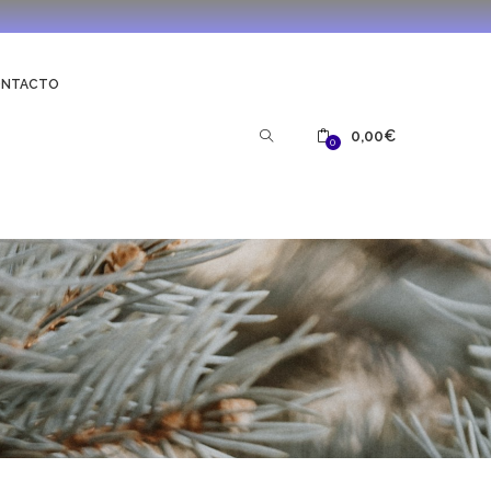
ONTACTO
0,00
€
0