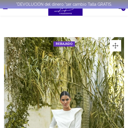
*DEVOLUCIÓN del dinero.*1er cambio Talla GRATIS.
0
REBAJADO