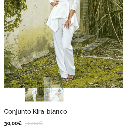
Conjunto Kira-blanco
30,00
€
70,00
€