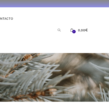
ONTACTO
0,00
€
0