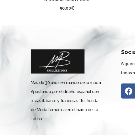
Color
50,00
€
Soci
Síguen
todas 
Más de 30 años en mundo de la moda.
Apostando por el diseño español con
líneas italianas y francesas. Tu Tienda
de Moda femenina en el barrio de La
Latina.