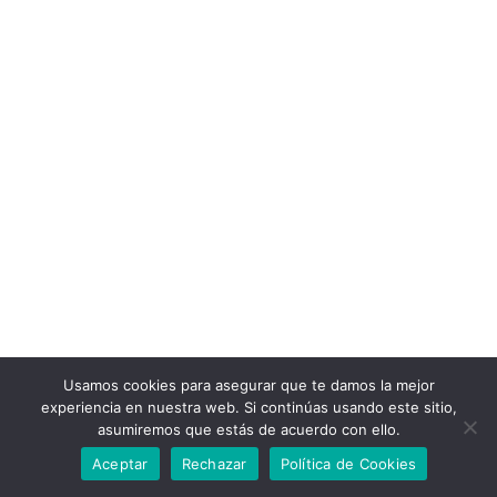
Usamos cookies para asegurar que te damos la mejor
experiencia en nuestra web. Si continúas usando este sitio,
asumiremos que estás de acuerdo con ello.
Aceptar
Rechazar
Política de Cookies