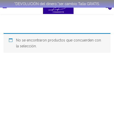
*DEVOLUCIÓN del dinero.*1er cambio Talla GRATIS.
0
No se encontraron productos que concuerden con
la selección.