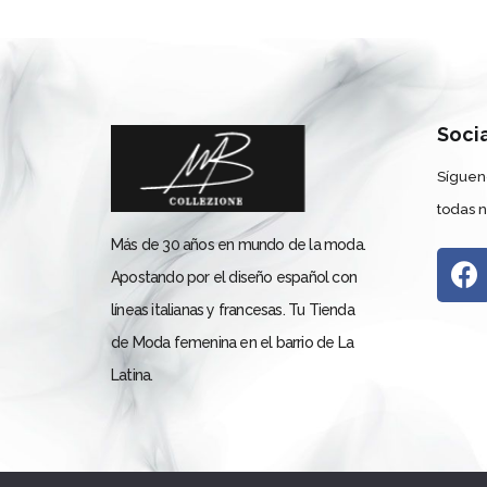
Soci
Síguen
todas 
Más de 30 años en mundo de la moda.
Apostando por el diseño español con
líneas italianas y francesas. Tu Tienda
de Moda femenina en el barrio de La
Latina.