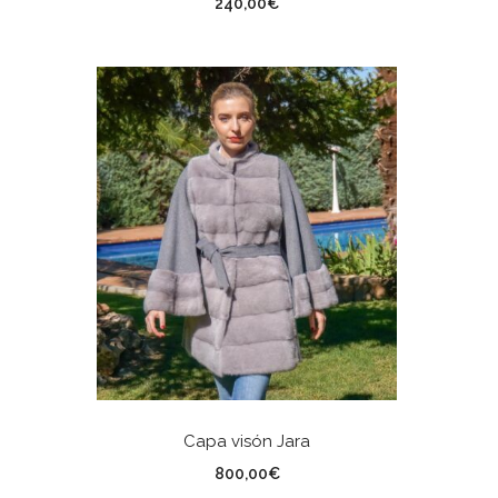
240,00
€
SELECCIONAR OPCIONES
Capa visón Jara
TALLA
800,00
€