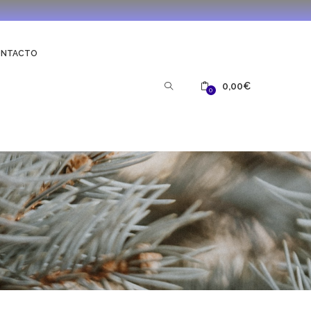
ONTACTO
0,00
€
0