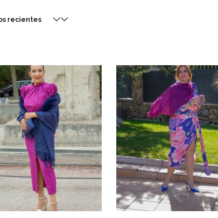
os recientes