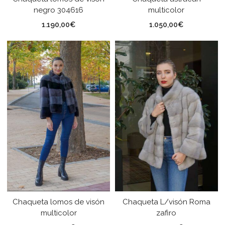
negro 304616
multicolor
1.190,00
€
1.050,00
€
Chaqueta lomos de visón
Chaqueta L/visón Roma
multicolor
zafiro