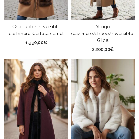
Chaquetón reversible
Abrigo
cashmere-Carlota camel
cashmere/sheep/reversible-
Gilda
1.990,00
€
2.200,00
€