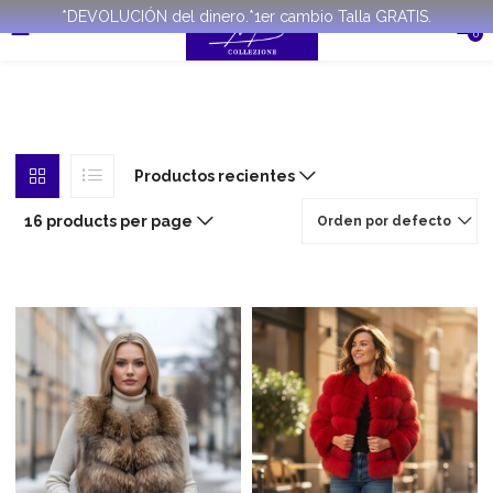
*DEVOLUCIÓN del dinero.*1er cambio Talla GRATIS.
0
Productos recientes
16 products per page
Orden por defecto