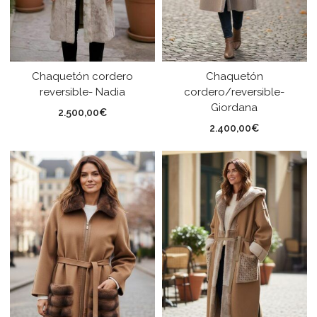
Chaquetón cordero
Chaquetón
reversible- Nadia
cordero/reversible-
Giordana
2.500,00
€
2.400,00
€