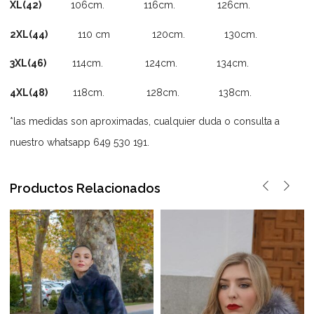
XL(42)
106cm. 116cm. 126cm.
2XL(44)
110 cm 120cm. 130cm.
3XL(46)
114cm. 124cm. 134cm.
4XL(48)
118cm. 128cm. 138cm.
*las medidas son aproximadas, cualquier duda o consulta a
nuestro whatsapp 649 530 191.
Productos Relacionados