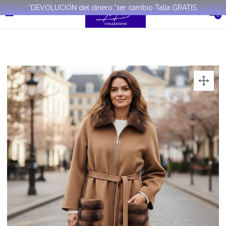
*DEVOLUCIÓN del dinero.*1er cambio Talla GRATIS.
0