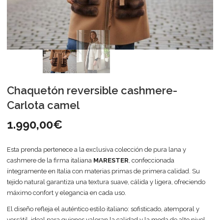
Chaquetón reversible cashmere-
Carlota camel
1.990,00
€
Esta prenda pertenece a la exclusiva colección de pura lana y
cashmere de la firma italiana
MARESTER
, confeccionada
íntegramente en Italia con materias primas de primera calidad. Su
tejido natural garantiza una textura suave, cálida y ligera, ofreciendo
máximo confort y elegancia en cada uso.
El diseño refleja el auténtico estilo italiano: sofisticado, atemporal y
versátil, ideal para quienes valoran la calidad y la moda de alto nivel.