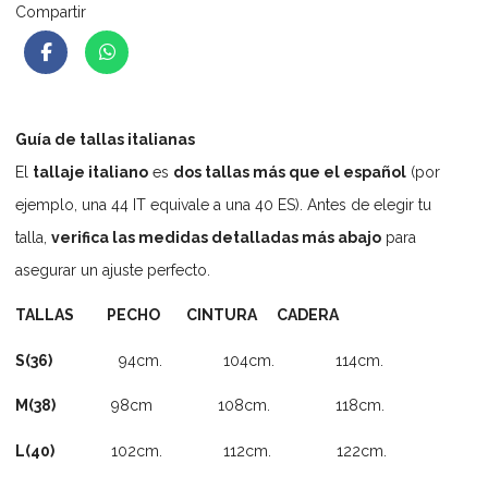
Compartir
Guía de tallas italianas
El
tallaje italiano
es
dos tallas más que el español
(por
ejemplo, una 44 IT equivale a una 40 ES). Antes de elegir tu
talla,
verifica las medidas detalladas más abajo
para
asegurar un ajuste perfecto.
TALLAS PECHO CINTURA CADERA
S(36)
94cm. 104cm. 114cm.
M(38)
98cm 108cm. 118cm.
L(40)
102cm. 112cm. 122cm.