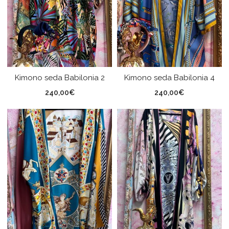
Kimono seda Babilonia 2
Kimono seda Babilonia 4
240,00
€
240,00
€