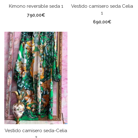
Kimono reversible seda 1
Vestido camisero seda Celia
1
790,00
€
690,00
€
Vestido camisero seda-Celia
2