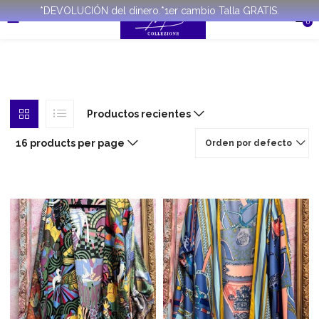
*DEVOLUCIÓN del dinero.*1er cambio Talla GRATIS.
0
Productos recientes
16 products per page
Orden por defecto