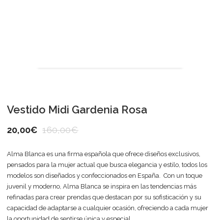
Vestido Midi Gardenia Rosa
20,00
€
160,00
€
Alma Blanca es una firma española que ofrece diseños exclusivos,
pensados para la mujer actual que busca elegancia y estilo, todos los
modelos son diseñados y confeccionados en España. Con un toque
juvenil y moderno, Alma Blanca se inspira en las tendencias más
refinadas para crear prendas que destacan por su sofisticación y su
capacidad de adaptarse a cualquier ocasión, ofreciendo a cada mujer
la oportunidad de sentirse única y especial.