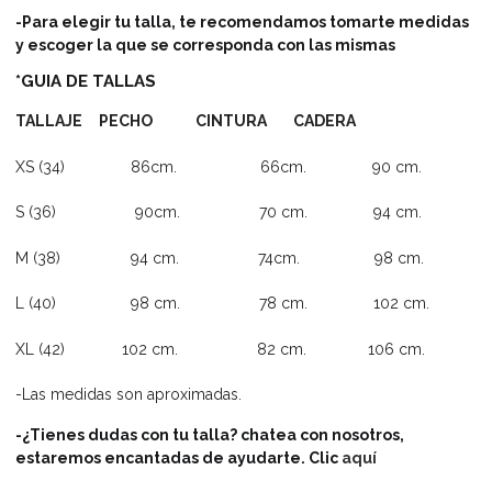
-Para elegir tu talla, te recomendamos tomarte medidas
y escoger la que se corresponda con las mismas
*GUIA DE TALLAS
TALLAJE PECHO CINTURA CADERA
XS (34) 86cm. 66cm. 90 cm.
S (36) 90cm. 70 cm. 94 cm.
M (38) 94 cm. 74cm. 98 cm.
L (40) 98 cm. 78 cm. 102 cm.
XL (42) 102 cm. 82 cm. 106 cm.
-Las medidas son aproximadas.
-¿Tienes dudas con tu talla? chatea con nosotros,
estaremos encantadas de ayudarte. Clic
aquí