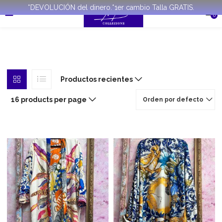
*DEVOLUCIÓN del dinero.*1er cambio Talla GRATIS.
0
Productos recientes
16 products per page
Orden por defecto