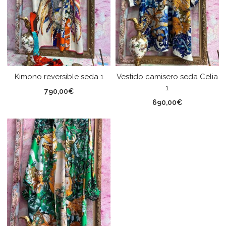
Kimono reversible seda 1
Vestido camisero seda Celia
1
790,00
€
690,00
€