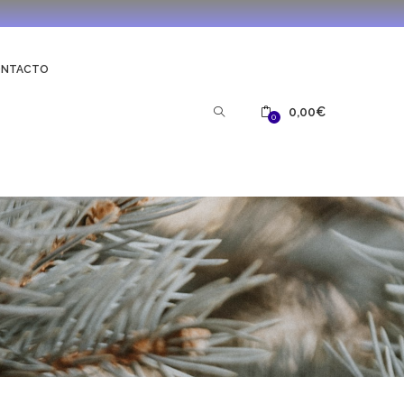
ONTACTO
0,00
€
0