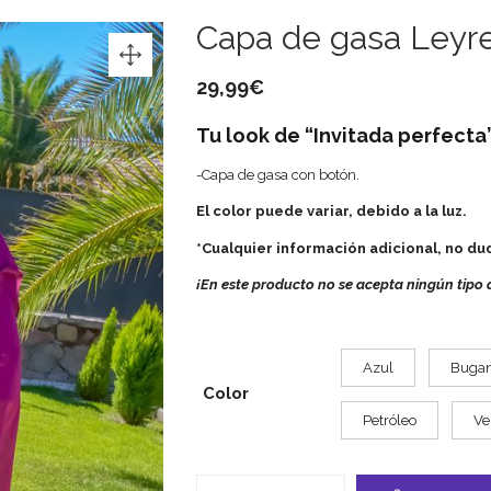
Capa de gasa Leyr
29,99
€
Tu look de “Invitada perfecta
-Capa de gasa con botón.
El color puede variar, debido a la luz.
*Cualquier información adicional, no d
¡En este producto no se acepta ningún tipo 
Azul
Bugan
Color
Petróleo
Ve