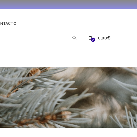
ONTACTO
0,00
€
0