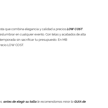
esta que combina elegancia y calidad a precios
LOW COST
.
deslumbrar en cualquier evento. Con telas y acabados de alta
 temporada sin sacrificar tu presupuesto. En MB
precio LOW COST.
es,
antes de elegir su talla
le recomendamos mirar la
GUIA de