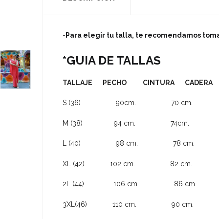
-Para elegir tu talla, te recomendamos tom
*GUIA DE TALLAS
TALLAJE PECHO CINTURA CADERA
S (36) 90cm. 70 cm. 94
M (38) 94 cm. 74cm. 98
L (40) 98 cm. 78 cm. 10
XL (42) 102 cm. 82 cm. 10
2L (44) 106 cm. 86 cm. 1
3XL(46) 110 cm. 90 cm. 11