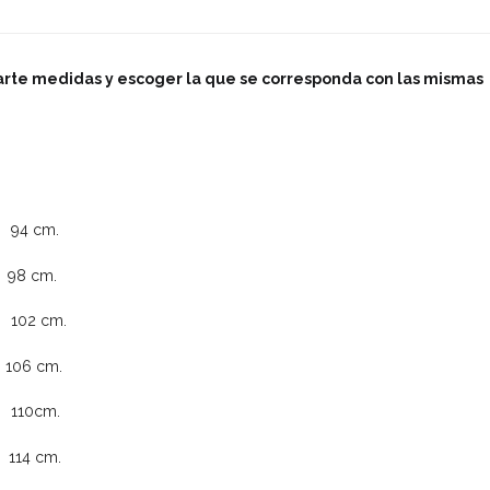
arte medidas y escoger la que se corresponda con las mismas
 cm.
 cm.
2 cm.
6 cm.
10cm.
4 cm.