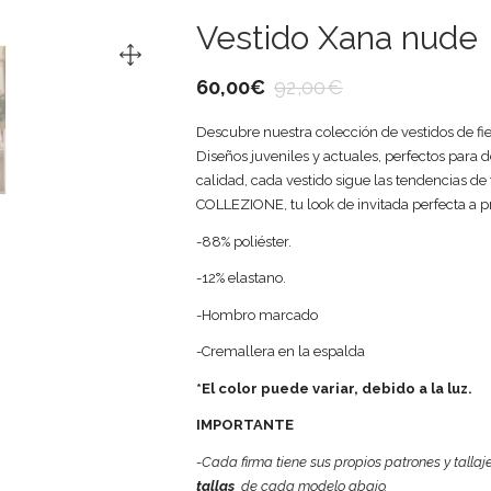
Vestido Xana nude
60,00
€
92,00
€
Descubre nuestra colección de vestidos de fi
Diseños juveniles y actuales, perfectos para 
calidad, cada vestido sigue las tendencias de
COLLEZIONE, tu look de invitada perfecta a 
-88% poliéster.
-12% elastano.
-Hombro marcado
-Cremallera en la espalda
*El color puede variar, debido a la luz.
IMPORTANTE
-Cada firma tiene sus propios patrones y tallaj
tallas
de cada modelo abajo.