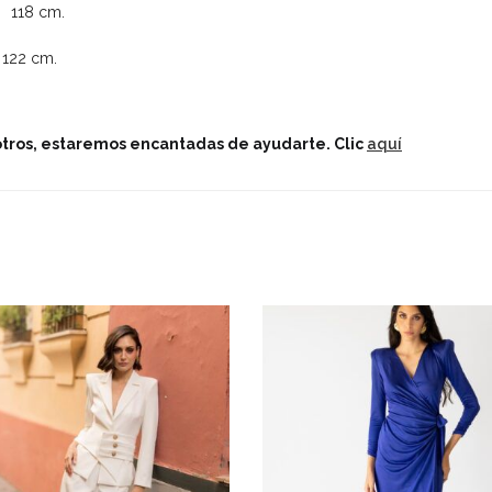
8 cm.
2 cm.
sotros, estaremos encantadas de ayudarte.
Clic
aquí