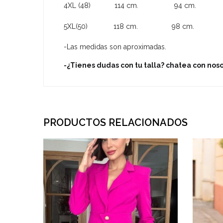
4XL (48) 114 cm. 94 cm. 11
5XL(50) 118 cm. 98 cm. 12
-Las medidas son aproximadas.
-¿Tienes dudas con tu talla? chatea con no
PRODUCTOS RELACIONADOS