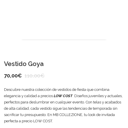
Vestido Goya
70,00
€
110,00
€
Descubre nuestra colección de vestidos de fiesta que combina
elegancia y calidad a precios
LOW COST
. Diseños juveniles y actuales,
perfectos para deslumbrar en cualquier evento. Con telas y acabados
de alta calidad, cada vestido sigue las tendencias de temporada sin
sacrificar tu presupuesto. En MB COLLEZIONE, tu look de invitada
perfecta a precio LOW COST.