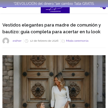
*DEVOLUCIÓN del dinero.*1er cambio Talla GRATIS.
0
Vestidos elegantes para madre de comunión y
bautizo: guía completa para acertar en tu look
esther
12 de febrero de 2026
Moda ceremonia