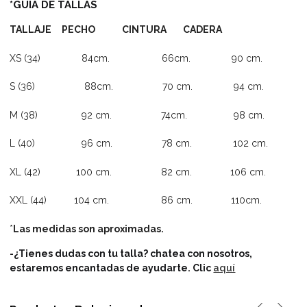
*GUIA DE TALLAS
TALLAJE PECHO CINTURA CADERA
XS (34) 84cm. 66cm. 90 cm.
S (36) 88cm. 70 cm. 94 cm.
M (38) 92 cm. 74cm. 98 cm.
L (40) 96 cm. 78 cm. 102 cm.
XL (42) 100 cm. 82 cm. 106 cm.
XXL (44) 104 cm. 86 cm. 110cm.
*
Las medidas son aproximadas.
-¿Tienes dudas con tu talla? chatea con nosotros,
estaremos encantadas de ayudarte.
Clic
aquí