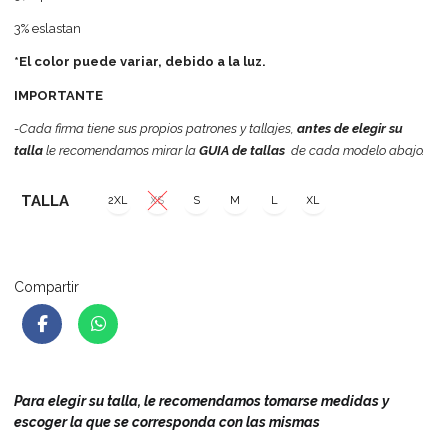
3% eslastan
*El color puede variar, debido a la luz.
IMPORTANTE
-Cada firma tiene sus propios patrones y tallajes,
antes de elegir su
talla
le recomendamos mirar la
GUIA de tallas
de cada modelo abajo.
TALLA
2XL
XS
S
M
L
XL
Compartir
Para elegir su talla, le recomendamos tomarse medidas y
escoger la que se corresponda con las mismas