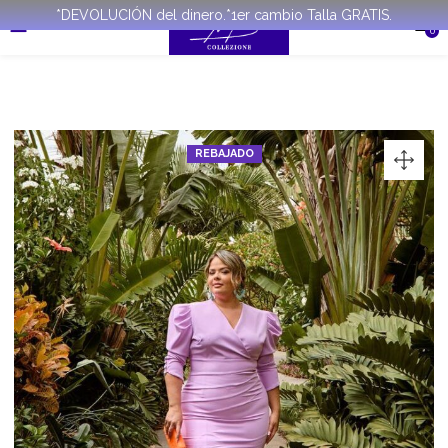
*DEVOLUCIÓN del dinero.*1er cambio Talla GRATIS.
0
REBAJADO