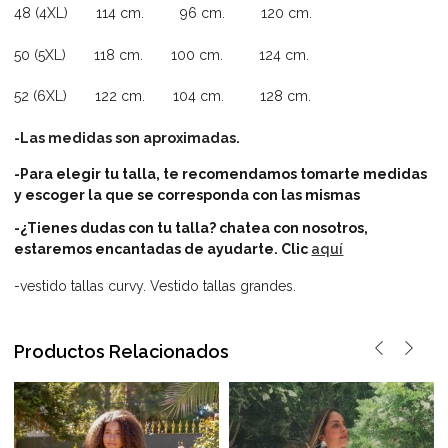
48 (4XL) 114 cm. 96 cm. 120 cm.
50 (5XL) 118 cm. 100 cm. 124 cm.
52 (6XL) 122 cm. 104 cm. 128 cm.
-Las medidas son aproximadas.
-Para elegir tu talla, te recomendamos tomarte medidas
y escoger la que se corresponda con las mismas
-¿Tienes dudas con tu talla? chatea con nosotros,
estaremos encantadas de ayudarte.
Clic
aquí
-vestido tallas curvy. Vestido tallas grandes.
Productos Relacionados