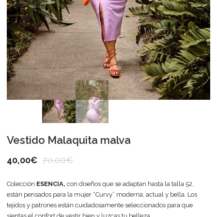
Vestido Malaquita malva
40,00
€
70,00
€
Colección
ESENCIA,
con diseños que se adaptan hasta la talla 52,
están pensados para la mujer “Curvy” moderna, actual y bella. Los
tejidos y patrones están cuidadosamente seleccionados para que
sientas el confort de vestir bien y luzcas tu belleza.