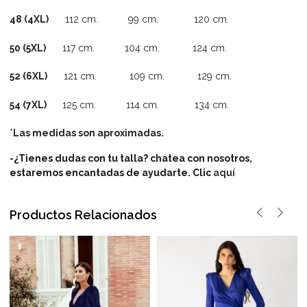
48 (4XL)
112 cm. 99 cm. 120 cm.
50 (5XL)
117 cm. 104 cm. 124 cm.
52 (6XL)
121 cm. 109 cm. 129 cm.
54 (7XL)
125 cm. 114 cm. 134 cm.
*
Las medidas son aproximadas.
-¿Tienes dudas con tu talla? chatea con nosotros,
estaremos encantadas de ayudarte. Clic
aquí
Productos Relacionados