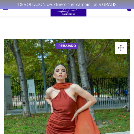
*DEVOLUCIÓN del dinero.*1er cambio Talla GRATIS.
0
REBAJADO