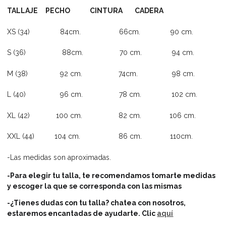
TALLAJE PECHO CINTURA CADERA
XS (34) 84cm. 66cm. 90 cm.
S (36) 88cm. 70 cm. 94 cm.
M (38) 92 cm. 74cm. 98 cm.
L (40) 96 cm. 78 cm. 102 cm.
XL (42) 100 cm. 82 cm. 106 cm.
XXL (44) 104 cm. 86 cm. 110cm.
-Las medidas son aproximadas.
-Para elegir tu talla, te recomendamos tomarte medidas
y escoger la que se corresponda con las mismas
-¿Tienes dudas con tu talla? chatea con nosotros,
estaremos encantadas de ayudarte.
Clic
aquí