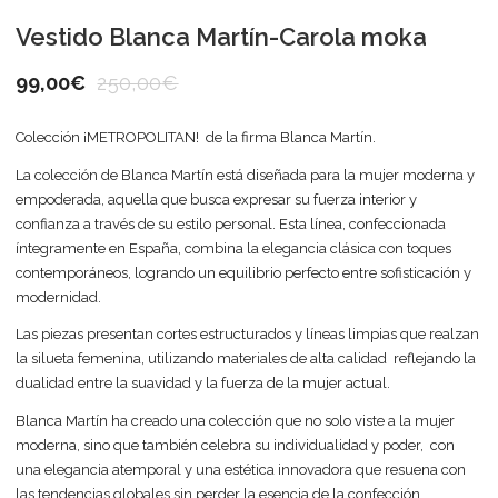
Vestido Blanca Martín-Carola moka
99,00
€
250,00
€
Colección ¡METROPOLITAN! de la firma Blanca Martín.
La colección de Blanca Martín está diseñada para la mujer moderna y
empoderada, aquella que busca expresar su fuerza interior y
confianza a través de su estilo personal. Esta línea, confeccionada
íntegramente en España, combina la elegancia clásica con toques
contemporáneos, logrando un equilibrio perfecto entre sofisticación y
modernidad.
Las piezas presentan cortes estructurados y líneas limpias que realzan
la silueta femenina, utilizando materiales de alta calidad reflejando la
dualidad entre la suavidad y la fuerza de la mujer actual.
Blanca Martín ha creado una colección que no solo viste a la mujer
moderna, sino que también celebra su individualidad y poder, con
una elegancia atemporal y una estética innovadora que resuena con
las tendencias globales sin perder la esencia de la confección