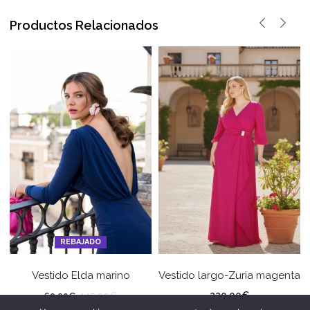
Productos Relacionados
REBAJADO
Vestido Elda marino
Vestido largo-Zuria magenta
220,00
€
145,00
€
60,00
€