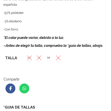
española.
-97% poliéster
-3% elastano
-Con forro
*El color puede variar, debido a la luz.
–
Antes de elegir tu talla, comprueba la *guía de tallas, abajo.
TALLA
XS
S
M
L
Compartir
*GUIA DE TALLAS