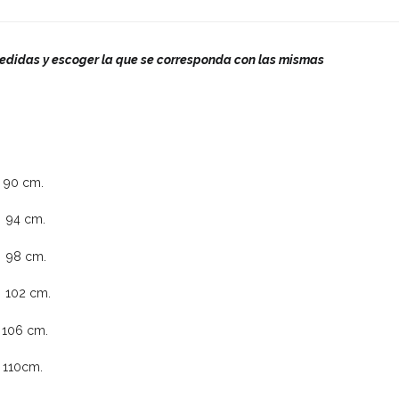
medidas y escoger la que se corresponda con las mismas
 cm.
 cm.
 cm.
2 cm.
6 cm.
0cm.