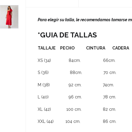
Para elegir su talla, le recomendamos tomarse 
*GUIA DE TALLAS
TALLAJE PECHO CINTURA CADERA
XS (34) 84cm. 66cm. 90
S (36) 88cm. 70 cm. 94
M (38) 92 cm. 74cm. 98
L (40) 96 cm. 78 cm. 10
XL (42) 100 cm. 82 cm. 10
XXL (44) 104 cm. 86 cm. 11