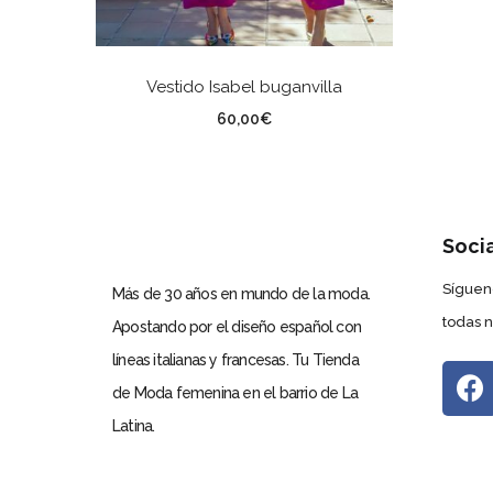
SELECCIONAR OPCIONES
Vestido Isabel buganvilla
TALLA
60,00
€
Soci
Síguen
Más de 30 años en mundo de la moda.
todas 
Apostando por el diseño español con
líneas italianas y francesas. Tu Tienda
de Moda femenina en el barrio de La
Latina.