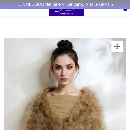
*DEVOLUCIÓN del dinero.*1er cambio Talla GRATIS.
0