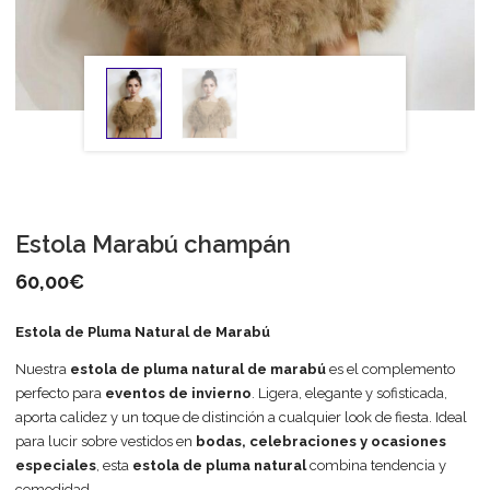
Estola Marabú champán
60,00
€
Estola de Pluma Natural de Marabú
Nuestra
estola de pluma natural de marabú
es el complemento
perfecto para
eventos de invierno
. Ligera, elegante y sofisticada,
aporta calidez y un toque de distinción a cualquier look de fiesta. Ideal
para lucir sobre vestidos en
bodas, celebraciones y ocasiones
especiales
, esta
estola de pluma natural
combina tendencia y
comodidad.