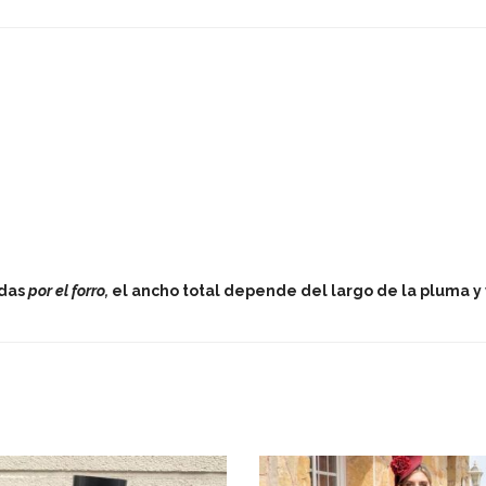
adas
por el forro,
el ancho total depende del largo de la pluma y v