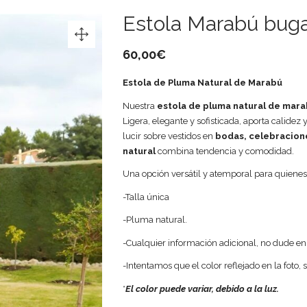
Estola Marabú buga
60,00
€
Estola de Pluma Natural de Marabú
Nuestra
estola de pluma natural de mar
Ligera, elegante y sofisticada, aporta calidez 
lucir sobre vestidos en
bodas, celebracion
natural
combina tendencia y comodidad.
Una opción versátil y atemporal para quien
-Talla única
-Pluma natural.
-Cualquier información adicional, no dude e
-Intentamos que el color reflejado en la foto, 
*
El color puede variar, debido a la luz.