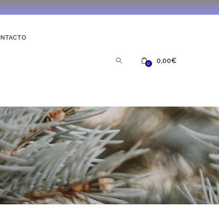
ONTACTO
0,00
€
0