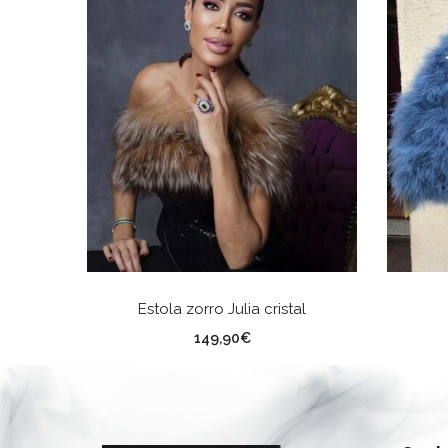
AÑADIR AL CARRITO
Estola zorro Julia cristal
149,90
€