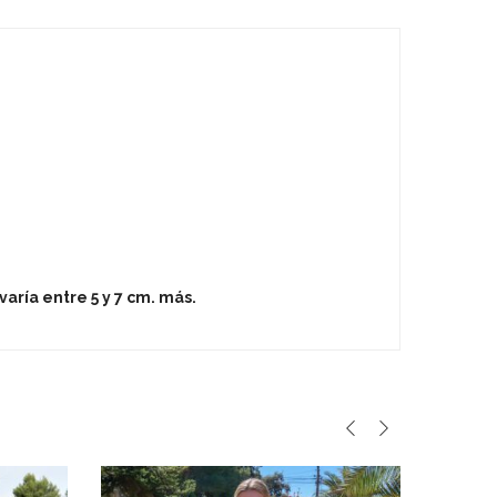
aría entre 5 y 7 cm. más.