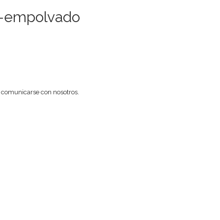
a-empolvado
n comunicarse con nosotros.