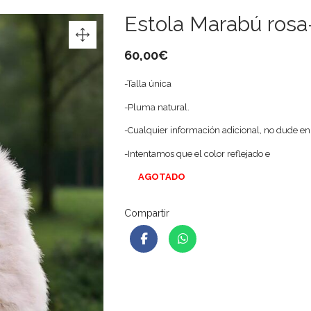
Estola Marabú ros
60,00
€
-Talla única
-Pluma natural.
-Cualquier información adicional, no dude e
-Intentamos que el color reflejado e
AGOTADO
Compartir