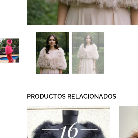
PRODUCTOS RELACIONADOS