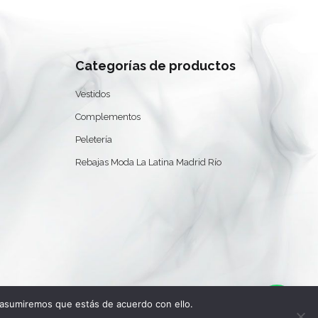
Categorías de productos
Vestidos
0
Complementos
Peletería
Rebajas Moda La Latina Madrid Río
 asumiremos que estás de acuerdo con ello.