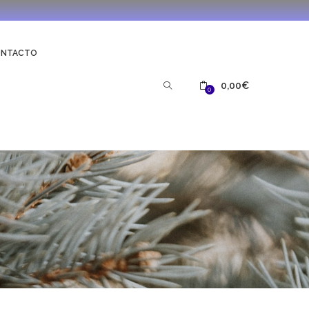
ONTACTO
0,00
€
0