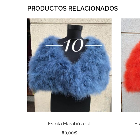
PRODUCTOS RELACIONADOS
AÑADIR AL CARRITO
Estola Marabú azul
Es
60,00
€