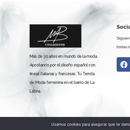
Soci
Síguen
todas 
Más de 30 años en mundo de la moda.
Apostando por el diseño español con
líneas italianas y francesas. Tu Tienda
de Moda femenina en el barrio de La
Latina.
Usamos cookies para asegurar que te damos