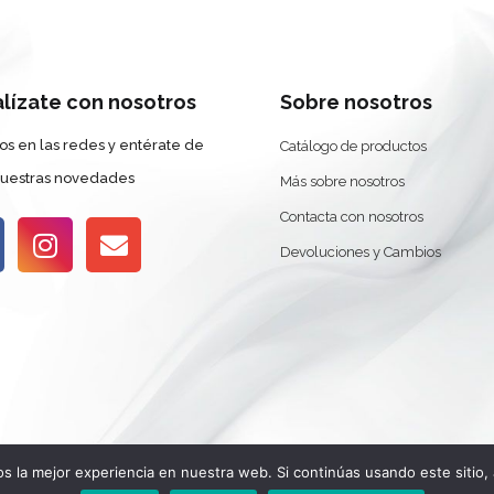
alízate con nosotros
Sobre nosotros
os en las redes y entérate de
Catálogo de productos
nuestras novedades
Más sobre nosotros
Contacta con nosotros
Devoluciones y Cambios
 la mejor experiencia en nuestra web. Si continúas usando este sitio,