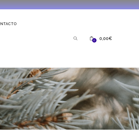
ONTACTO
0,00
€
0