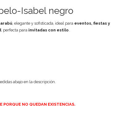
pelo-Isabel negro
marabú
, elegante y sofisticada, ideal para
eventos, fiestas y
d
, perfecta para
invitadas con estilo
.
edidas abajo en la descripción.
E PORQUE NO QUEDAN EXISTENCIAS.