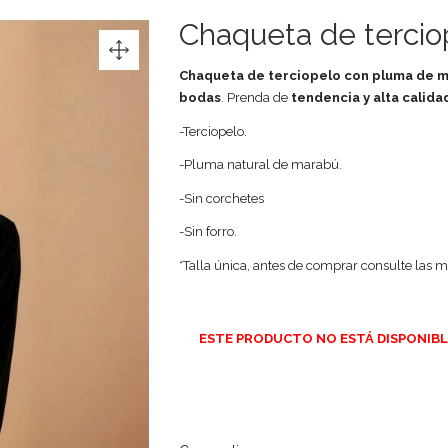
Chaqueta de tercio
Chaqueta de terciopelo con pluma de 
bodas
. Prenda de
tendencia y alta calida
-Terciopelo.
-Pluma natural de marabú.
-Sin corchetes
-Sin forro.
*Talla única, antes de comprar consulte las m
ESTE PRODUCTO NO ESTÁ DISPONIBL