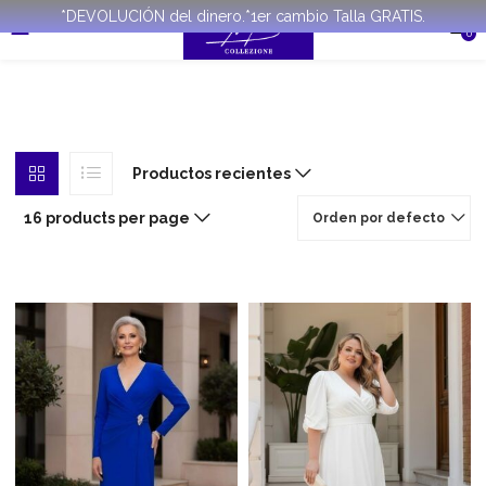
*DEVOLUCIÓN del dinero.*1er cambio Talla GRATIS.
0
Productos recientes
16 products per page
Orden por defecto