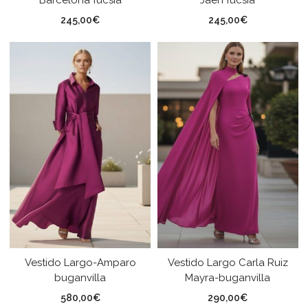
245,00
€
245,00
€
Vestido Largo-Amparo
Vestido Largo Carla Ruiz
buganvilla
Mayra-buganvilla
580,00
€
290,00
€