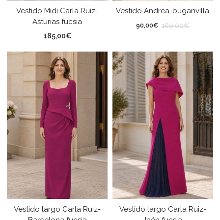
Vestido Midi Carla Ruiz-
Vestido Andrea-buganvilla
Asturias fucsia
160,00
€
90,00
€
185,00
€
Vestido largo Carla Ruiz-
Vestido largo Carla Ruiz-
Barcelona fucsia
Jaén fucsia