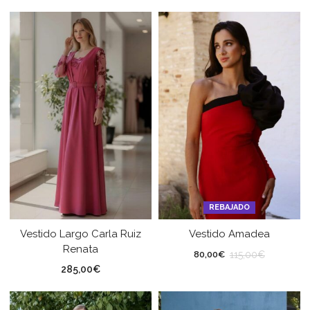
REBAJADO
Vestido Largo Carla Ruiz
Vestido Amadea
Renata
115,00
€
80,00
€
285,00
€