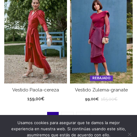
REBAJADO
Vestido Paola-cereza
Vestido Zulema-granate
159,00
€
165,00
€
99,00
€
1
2
→
Usamos cookies para asegurar que te damos la mejor
experiencia en nuestra web. Si continúas usando este sitio,
asumiremos que estás de acuerdo con ello.