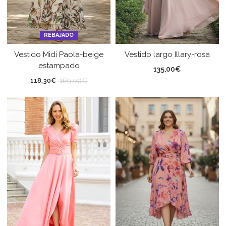
REBAJADO
Vestido Midi Paola-beige
Vestido largo Illary-rosa
estampado
135,00
€
169,00
€
118,30
€