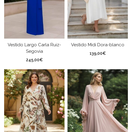
Vestido Largo Carla Ruiz-
Vestido Midi Dora-blanco
Segovia
139,00
€
245,00
€