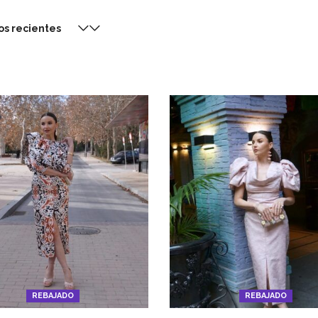
os recientes
REBAJADO
REBAJADO