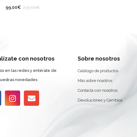
LLA
99,00
€
235,00
€
alízate con nosotros
Sobre nosotros
os en las redes y entérate de
Catálogo de productos
nuestras novedades
Más sobre nosotros
Contacta con nosotros
Devoluciones y Cambios