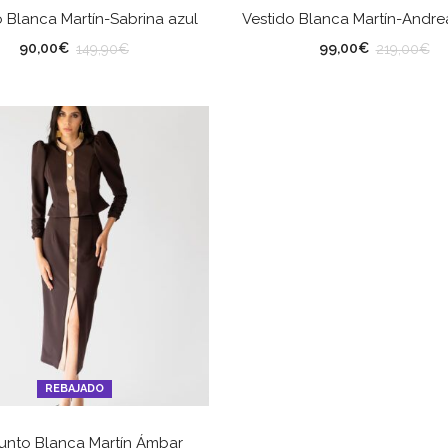
SELECCIONAR OPCIONES
SELECCIONAR OPCION
o Blanca Martín-Sabrina azul
Vestido Blanca Martín-Andre
LLA
TALLA
90,00
€
99,00
€
149,90
€
219,00
€
REBAJADO
SELECCIONAR OPCIONES
unto Blanca Martín Ámbar