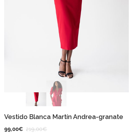
Vestido Blanca Martín Andrea-granate
99,00
€
219,00
€