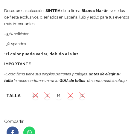
Descubre la colección
SINTRA
de la firma
Blanca Martín
: vestidos
de fiesta exclusivos, diseñados en España, lujo y estilo para tus eventos
más importantes.
-97% poliéster.
-3% spandex.
*El color puede variar, debido a la luz.
IMPORTANTE
-Cada firma tiene sus propios patrones y tallajes,
antes de elegir su
talla
le recomendamos mirar la
GUIA de tallas
de cada modelo abajo.
TALLA
2XL
S
M
L
XL
Compartir