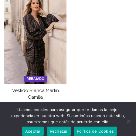
REBAJADO
Vestido Blanca Martín
Camila
30,00
€
20,00
€
Usamos cookies para asegurar que te damos la mejor
experiencia en nuestra web. Si continúas usando este sitio,
asumiremos que estás de acuerdo con ello.
Aceptar
Rechazar
Política de Cookies