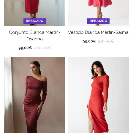
REBAJADO
REBAJADO
Conjunto Blanca Martín-
Vestido Blanca Martín-Salma
Osanna
219,00
€
99,00
€
200,00
€
99,00
€