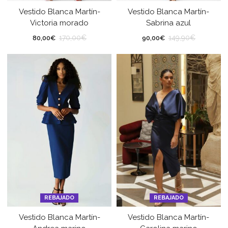
Vestido Blanca Martín-
Vestido Blanca Martín-
Victoria morado
Sabrina azul
170,00
€
149,90
€
80,00
€
90,00
€
REBAJADO
REBAJADO
Vestido Blanca Martín-
Vestido Blanca Martín-