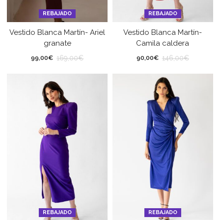
REBAJADO
REBAJADO
Vestido Blanca Martín- Ariel
Vestido Blanca Martín-
granate
Camila caldera
169,00
€
146,00
€
99,00
€
90,00
€
REBAJADO
REBAJADO