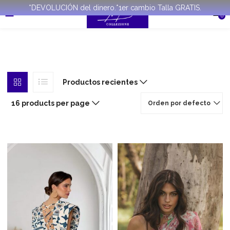
*DEVOLUCIÓN del dinero.*1er cambio Talla GRATIS.
0
Productos recientes
16 products per page
Orden por defecto