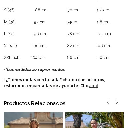
S (36) 88cm. 70 cm. 94 cm.
M (38) 92 cm. 74cm. 98 cm.
L (40) 96 cm. 78 cm. 102 cm.
XL (42) 100 cm. 82 cm. 106 cm.
XXL (44) 104 cm. 86 cm. 110cm.
-*Las medidas son aproximadas.
-¿Tienes dudas con tu talla? chatea con nosotros,
estaremos encantadas de ayudarte.
Clic
aquí
Productos Relacionados