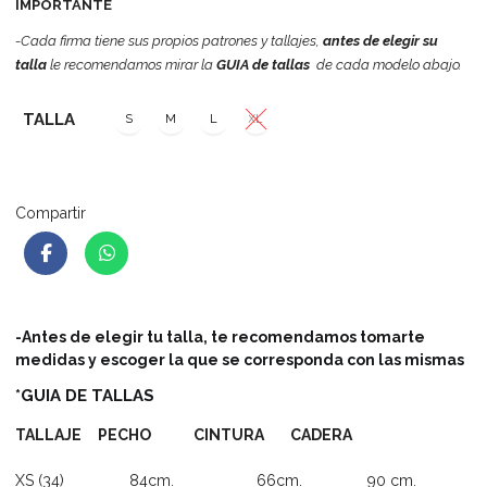
IMPORTANTE
-Cada firma tiene sus propios patrones y tallajes,
antes de elegir su
talla
le recomendamos mirar la
GUIA de tallas
de cada modelo abajo.
TALLA
S
M
L
XL
Compartir
-Antes de elegir tu talla, te recomendamos tomarte
medidas y escoger la que se corresponda con las mismas
*GUIA DE TALLAS
TALLAJE PECHO CINTURA CADERA
XS (34) 84cm. 66cm. 90 cm.