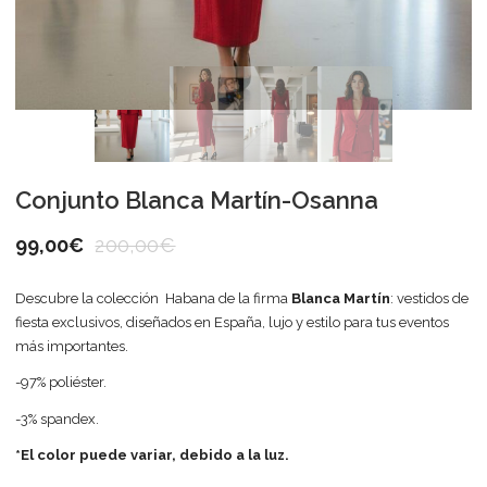
Conjunto Blanca Martín-Osanna
99,00
€
200,00
€
Descubre la colección Habana de la firma
Blanca Martín
: vestidos de
fiesta exclusivos, diseñados en España, lujo y estilo para tus eventos
más importantes.
-97% poliéster.
-3% spandex.
*El color puede variar, debido a la luz.