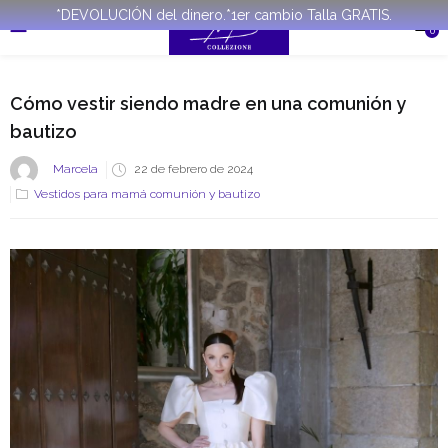
*DEVOLUCIÓN del dinero.*1er cambio Talla GRATIS.
0
Cómo vestir siendo madre en una comunión y
bautizo
Marcela
22 de febrero de 2024
Vestidos para mamá comunión y bautizo