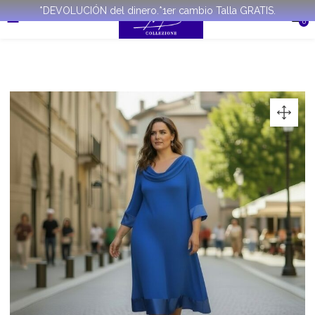
*DEVOLUCIÓN del dinero.*1er cambio Talla GRATIS.
0