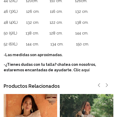
44 (2XL) 120cm. 110 cm. 126cm.
46 (3XL) 126 cm. 116 cm. 132 cm.
48 (4XL) 132 cm. 122 cm. 138 cm.
50 (5XL) 138 cm. 128 cm. 144 cm.
52 (6XL) 144 cm. 134 cm. 150 cm.
-Las medidas son aproximadas.
-¿Tienes dudas con tu talla? chatea con nosotros,
estaremos encantadas de ayudarte. Clic
aquí
Productos Relacionados