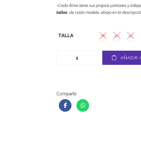
-Cada firma tiene sus propios patrones y tallaj
tallas
de cada modelo, abajo en la descripció
TALLA
38
40
42
AÑADIR 
Compartir