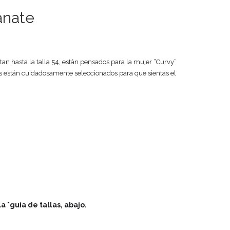
anate
an hasta la talla 54, están pensados para la mujer “Curvy”
nes están cuidadosamente seleccionados para que sientas el
a *guía de tallas, abajo.