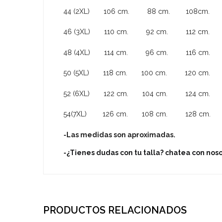
44 (2XL) 106 cm. 88 cm. 108cm.
46 (3XL) 110 cm. 92 cm. 112 cm.
48 (4XL) 114 cm. 96 cm. 116 cm.
50 (5XL) 118 cm. 100 cm. 120 cm.
52 (6XL) 122 cm. 104 cm. 124 cm.
54(7XL) 126 cm. 108 cm. 128 cm.
-Las medidas son aproximadas.
-¿Tienes dudas con tu talla? chatea con no
PRODUCTOS RELACIONADOS