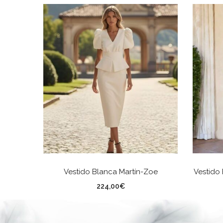
SELECCIONAR OPCIONES
Vestido Blanca Martín-Zoe
Vestido
TALLA
TA
224,00
€