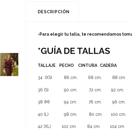
DESCRIPCIÓN
-Para elegir tu talla, te recomendamos tom
*GUÍA DE TALLAS
TALLAJE PECHO CINTURA CADERA
34 (XS) 86 cm. 68 cm. 88 cm.
36 (S) 90 cm. 72 cm. 92 cm.
38 (M) 94 cm. 76 cm. 96 cm.
40 (L) 98 cm. 80 cm. 100 cm.
42 (XL) 102 cm. 84 cm. 104 cm.