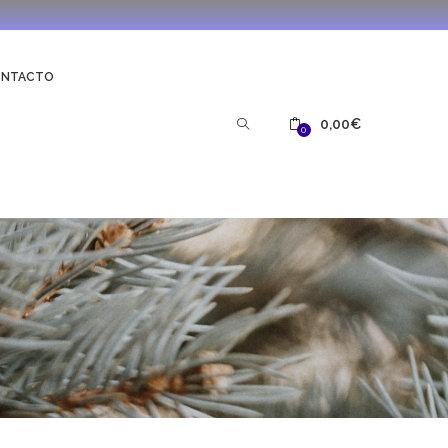
ONTACTO
0,00
€
0