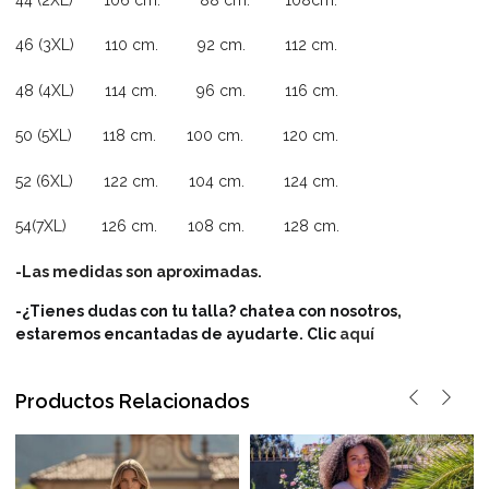
46 (3XL) 110 cm. 92 cm. 112 cm.
48 (4XL) 114 cm. 96 cm. 116 cm.
50 (5XL) 118 cm. 100 cm. 120 cm.
52 (6XL) 122 cm. 104 cm. 124 cm.
54(7XL) 126 cm. 108 cm. 128 cm.
-Las medidas son aproximadas.
-¿Tienes dudas con tu talla? chatea con nosotros,
estaremos encantadas de ayudarte. Clic
aquí
Productos Relacionados