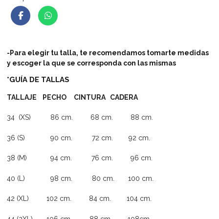
-Para elegir tu talla, te recomendamos tomarte medidas
y escoger la que se corresponda con las mismas
*GUÍA DE TALLAS
TALLAJE PECHO CINTURA CADERA
34 (XS) 86 cm. 68 cm. 88 cm.
36 (S) 90 cm. 72 cm. 92 cm.
38 (M) 94 cm. 76 cm. 96 cm.
40 (L) 98 cm. 80 cm. 100 cm.
42 (XL) 102 cm. 84 cm. 104 cm.
44 (2XL) 106 cm. 88 cm. 108cm.