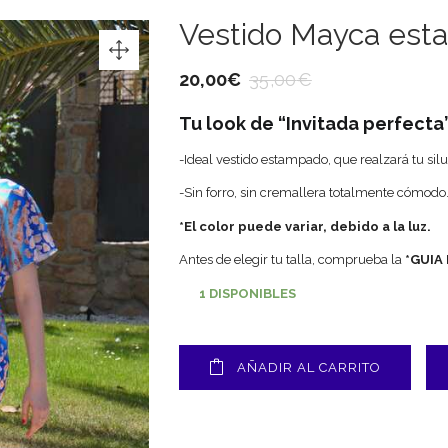
Vestido Mayca est
20,00
€
35,00
€
Tu look de “Invitada perfecta
-Ideal vestido estampado, que realzará tu silu
-Sin forro, sin cremallera totalmente cómodo
*El color puede variar, debido a la luz.
Antes de elegir tu talla, comprueba la
*GUIA
1 DISPONIBLES
AÑADIR AL CARRITO