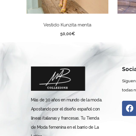
SELECCIONAR OPCIONES
Vestido Kunzita menta
TALLA
TA
50,00
€
Soci
Síguen
todas 
Más de 30 años en mundo de la moda.
Apostando por el diseño español con
líneas italianas y francesas. Tu Tienda
de Moda femenina en el barrio de La