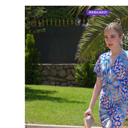
¡REBAJADO!