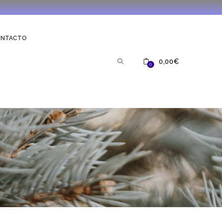
ONTACTO
0,00
€
0