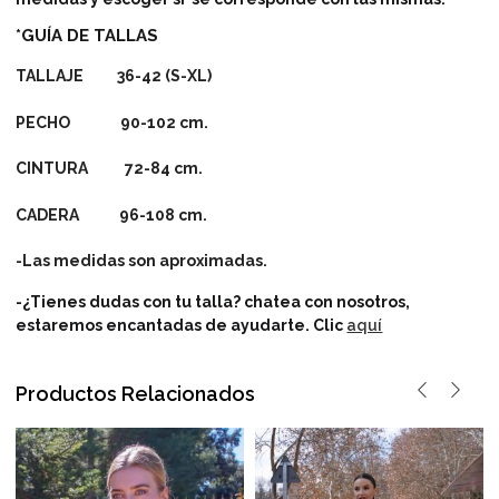
*GUÍA DE TALLAS
TALLAJE 36-42 (S-XL)
PECHO 90-102 cm.
CINTURA 72-84 cm.
CADERA 96-108 cm.
-Las medidas son aproximadas.
-¿Tienes dudas con tu talla? chatea con nosotros,
estaremos encantadas de ayudarte.
Clic
aquí
Productos Relacionados