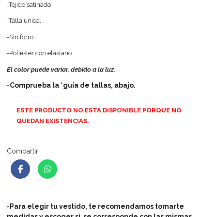
-Tejido satinado
-Talla única.
-Sin forro.
-Poliéster con elastano.
El color puede variar, debido a la luz.
-Comprueba la *guía de tallas, abajo.
ESTE PRODUCTO NO ESTÁ DISPONIBLE PORQUE NO
QUEDAN EXISTENCIAS.
Compartir
-Para elegir tu vestido, te recomendamos tomarte
medidas y escoger si se corresponde con las mismas.