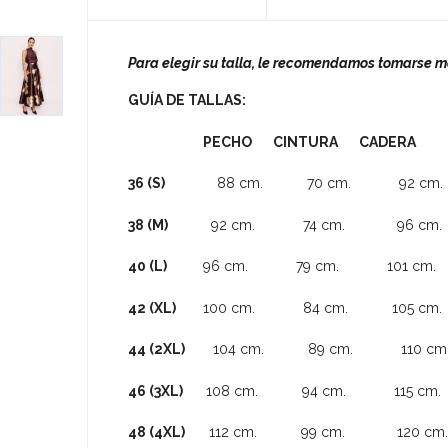
Para elegir su talla, le recomendamos tomarse 
GUÍA DE TALLAS:
PECHO CINTURA CADERA
36 (S)
88 cm. 70 cm. 92 cm.
38 (M)
92 cm. 74 cm. 96 cm.
40 (L)
96 cm. 79 cm. 101 cm.
42 (XL)
100 cm. 84 cm. 105 cm.
44 (2XL)
104 cm. 89 cm. 110 cm
46 (3XL)
108 cm. 94 cm. 115 cm.
48 (4XL)
112 cm. 99 cm. 120 cm.