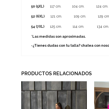
50 (5XL)
117 cm. 104 cm. 124 cm.
52 (6XL)
121 cm. 109 cm. 129 cm
54 (7XL)
125 cm. 114 cm. 134 cm.
*
Las medidas son aproximadas.
-¿Tienes dudas con tu talla? chatea con nos
PRODUCTOS RELACIONADOS