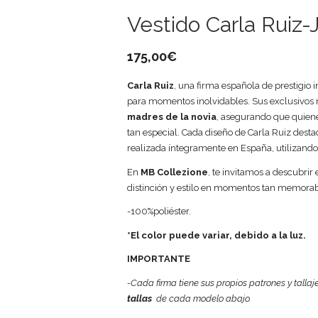
Vestido Carla Ruiz-
175,00
€
Carla Ruiz
, una firma española de prestigio i
para momentos inolvidables. Sus exclusivos
madres de la novia
, asegurando que quiene
tan especial. Cada diseño de Carla Ruiz desta
realizada íntegramente en España, utilizando 
En
MB Collezione
, te invitamos a descubrir 
distinción y estilo en momentos tan memorab
-100%poliéster.
*El color puede variar, debido a la luz.
IMPORTANTE
-Cada firma tiene sus propios patrones y tallaj
tallas
de cada modelo abajo.