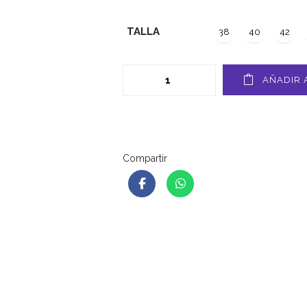
TALLA
38
40
42
AÑADIR 
Compartir