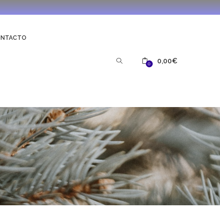
ONTACTO
0,00
€
0