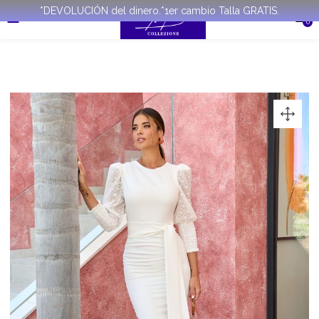
*DEVOLUCIÓN del dinero.*1er cambio Talla GRATIS.
0