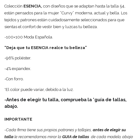
Colección
ESENCIA,
con diseños que se adaptan hasta la talla 54,
están pensados para la mujer “Curvy” moderna, actual y bella. Los
tejidos y patrones están cuidadosamente seleccionados para que
sientas el confort de vestir bien y luzcas tu belleza.
-100×100 Moda Española.
“Deja que tu ESENCIA realce tu belleza”
-96% poliéster.
-4% expandex.
-Con forro.
*El color puede variar, debido a la luz.
-Antes de elegir tu talla, comprueba la *guía de tallas,
abajo.
IMPORTANTE
-Cada firma tiene sus propios patrones y tallajes,
antes de elegir su
talla
le recomendamos mirar la
GUIA de tallas
de cada modelo, abajo