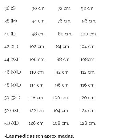
36 (S) 90 cm. 72 cm. 92 cm.
38 (M) 94 cm. 76 cm. 96 cm.
40 (L) 98 cm. 80 cm. 100 cm.
42 (XL) 102 cm. 84 cm. 104 cm.
44 (2XL) 106 cm. 88 cm. 108cm.
46 (3XL) 110 cm. 92 cm. 112 cm.
48 (4XL) 114 cm. 96 cm. 116 cm.
50 (5XL) 118 cm. 100 cm. 120 cm.
52 (6XL) 122 cm. 104 cm. 124 cm.
54(7XL) 126 cm. 108 cm. 128 cm.
-Las medidas son aproximadas.