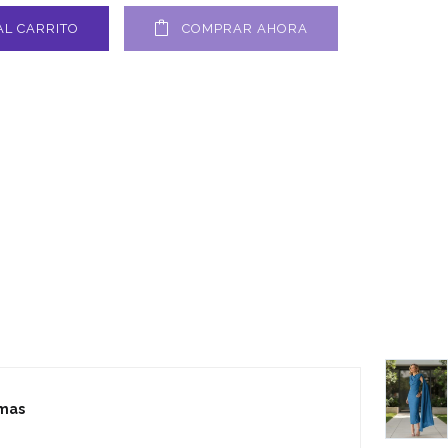
AL CARRITO
COMPRAR AHORA
smas