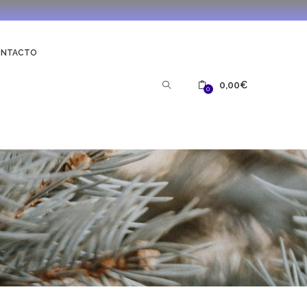
ONTACTO
0,00
€
0