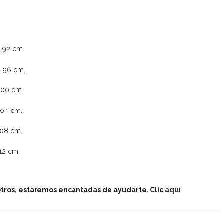
 cm.
 cm.
 cm.
 cm.
 cm.
 cm.
otros, estaremos encantadas de ayudarte. Clic
aquí