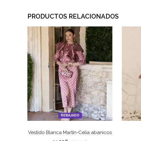
PRODUCTOS RELACIONADOS
REBAJADO
SELECCIONAR OPCIONES
Vestido Blanca Martín-Celia abanicos
TALLA
TA