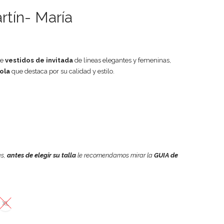
rtín- María
ne
vestidos de invitada
de líneas elegantes y femeninas,
ola
que destaca por su calidad y estilo.
es,
antes de elegir su talla
le recomendamos mirar la
GUIA de
XL