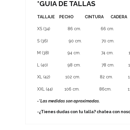
*GUIA DE TALLAS
TALLAJE PECHO CINTURA CADERA
XS (34) 86 cm. 66 cm. 92
S (36) 90 cm. 70 cm. 96
M (38) 94 cm. 74 cm. 100
L (40) 98 cm. 78 cm. 104
XL (42) 102 cm. 82 cm. 108
XXL (44) 106 cm. 86cm. 112
-*Las medidas son aproximadas.
-¿Tienes dudas con tu talla? chatea con nos