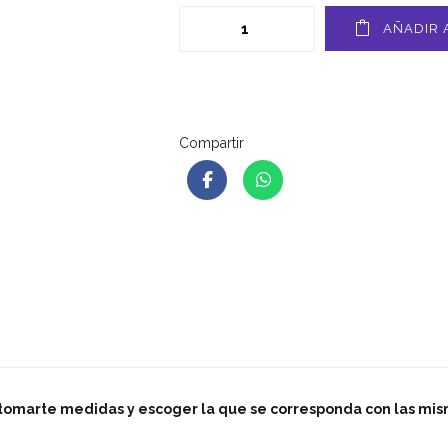
AÑADIR 
Compartir
 tomarte medidas y escoger la que se corresponda con las mi