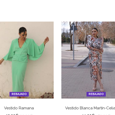
REBAJADO
REBAJADO
SELECCIONAR OPCIONES
SELECCIONAR OPCION
Vestido Ramana
Vestido Blanca Martín-Celia
LLA
TALLA