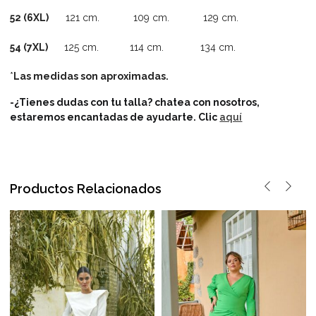
52 (6XL)
121 cm. 109 cm. 129 cm.
54 (7XL)
125 cm. 114 cm. 134 cm.
*
Las medidas son aproximadas.
-¿Tienes dudas con tu talla? chatea con nosotros,
estaremos encantadas de ayudarte.
Clic
aquí
Productos Relacionados