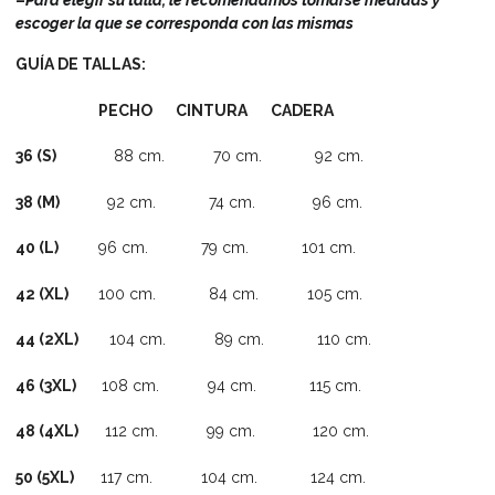
escoger la que se corresponda con las mismas
GUÍA DE TALLAS:
PECHO CINTURA CADERA
36 (S)
88 cm. 70 cm. 92 cm.
38 (M)
92 cm. 74 cm. 96 cm.
40 (L)
96 cm. 79 cm. 101 cm.
42 (XL)
100 cm. 84 cm. 105 cm.
44 (2XL)
104 cm. 89 cm. 110 cm.
46 (3XL)
108 cm. 94 cm. 115 cm.
48 (4XL)
112 cm. 99 cm. 120 cm.
50 (5XL)
117 cm. 104 cm. 124 cm.