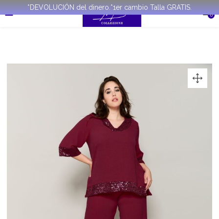
*DEVOLUCIÓN del dinero.*1er cambio Talla GRATIS.
0