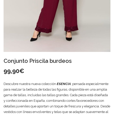
Conjunto Priscila burdeos
99,90
€
Descubre nuestra nueva colección
ESENCIA
, pensada especialmente
para realzar la belleza de todas las figuras, disponible en una amplia
gama de tallas, incluidas las tallas grandes. Cada pieza está diseñada
y confeccionada en España, combinando cortes favorecedores con
detalles juveniles que aportan un toque de frescura y elegancia. Desde
vestidos con líneas envolventes y telas que se adaptan suavemente al