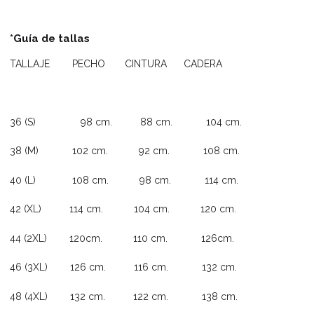
*Guía de tallas
TALLAJE PECHO CINTURA CADERA
36 (S) 98 cm. 88 cm. 104 cm.
38 (M) 102 cm. 92 cm. 108 cm.
40 (L) 108 cm. 98 cm. 114 cm.
42 (XL) 114 cm. 104 cm. 120 cm.
44 (2XL) 120cm. 110 cm. 126cm.
46 (3XL) 126 cm. 116 cm. 132 cm.
48 (4XL) 132 cm. 122 cm. 138 cm.