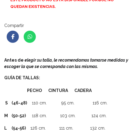
QUEDAN EXISTENCIAS.
Compartir
Antes de
elegir su talla, le recomendamos tomarse medidas y
escoger la que se corresponda con las mismas.
GUÍA DE TALLAS:
PECHO CINTURA CADERA
S (46-48)
110 cm. 95 cm. 116 cm.
M (50-52)
118 cm. 103 cm. 124 cm.
L (54-56)
126 cm. 111 cm. 132 cm.