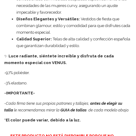
necesidades de las mujeres curvy, asegurando un ajuste
impecable y favorecedor.
Diseños Elegantes y Versátiles:
Vestidos de fiesta que
combinan glamour, estilo y comodidad para que disfrutes cada
momento especial.
Calidad Superior:
Telas de alta calidad y confección española
que garantizan durabilidad y estilo.
✨
Luce radiante, siéntete increíble y disfruta de cada
momento especial con VENUS.
-97% poliéster.
-3% elastano.
-IMPORTANTE-
-Cada firma tiene sus propios patrones y tallajes,
antes de elegir su
talla
le recomendamos mirar la
GUIA de tallas
de cada modelo abajo.
*El color puede variar, debido a la luz.
ESTE PRODUCTO NO ESTÁ DISPONIBLE PORQUE NO