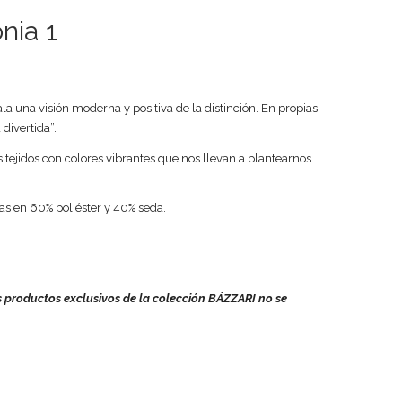
nia 1
a una visión moderna y positiva de la distinción. En propias
 divertida”.
s tejidos con colores vibrantes que nos llevan a plantearnos
s en 60% poliéster y 40% seda.
os productos exclusivos de la colección BÁZZARI no se