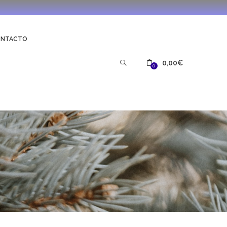
ONTACTO
0,00
€
0