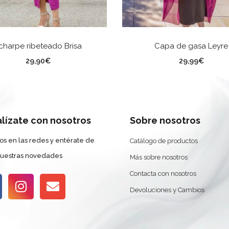
SELECCIONAR OPCIONES
SELECCIONAR OPCION
charpe ribeteado Brisa
Capa de gasa Leyre
lor
Color
29,90
€
29,99
€
alízate con nosotros
Sobre nosotros
os en las redes y entérate de
Catálogo de productos
nuestras novedades
Más sobre nosotros
Contacta con nosotros
Devoluciones y Cambios