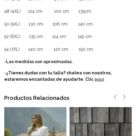
48 (4XL) 124 cm. 100 cm. 135cm.
50 (5XL) 130 cm. 106 cm. 140 cm.
52 (6XL) 135 cm. 114 cm. 145 cm.
54 (7XL) 140 cm. 120 cm. 150 cm.
-Las medidas son aproximadas.
-¿Tienes dudas con tu talla? chatea con nosotros,
estaremos encantadas de ayudarte.
Clic
aquí
Productos Relacionados