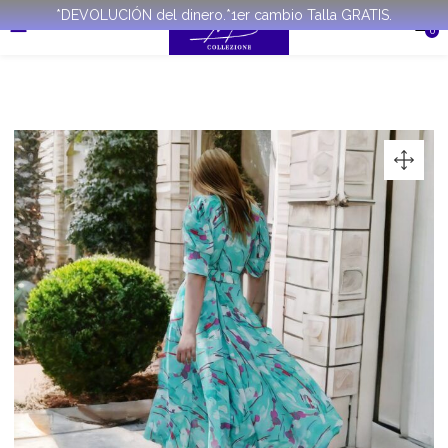
*DEVOLUCIÓN del dinero.*1er cambio Talla GRATIS.
0