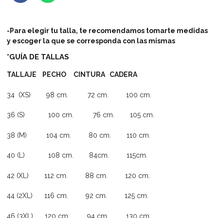
-Para elegir tu talla, te recomendamos tomarte medidas
y escoger la que se corresponda con las mismas
*GUÍA DE TALLAS
TALLAJE PECHO CINTURA CADERA
34 (XS) 98 cm. 72 cm. 100 cm.
36 (S) 100 cm. 76 cm. 105 cm.
38 (M) 104 cm. 80 cm. 110 cm.
40 (L) 108 cm. 84cm. 115cm.
42 (XL) 112 cm. 88 cm. 120 cm.
44 (2XL) 116 cm. 92 cm. 125 cm.
46 (3XL) 120 cm. 94 cm. 130 cm.