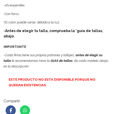
-4% expandex.
-Con forro.
*El color puede variar, debido a la luz.
-Antes de elegir tu talla, comprueba la *guía de tallas,
abajo.
IMPORTANTE
-Cada firma tiene sus propios patrones y tallajes,
antes de elegir su
talla
le recomendamos mirar la
GUIA de tallas
de cada modelo, abajo
en la descripción.
ESTE PRODUCTO NO ESTÁ DISPONIBLE PORQUE NO
QUEDAN EXISTENCIAS.
Compartir