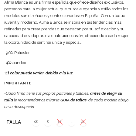
Alma Blanca es una firma española que ofrece diseños exclusivos,
pensados para la mujer actual que busca elegancia y estilo, todos los
modelos son diseñados y confeccionados en España. Con un toque
juvenil y moderno, Alma Blanca se inspira en las tendencias más
refinadas para crear prendas que destacan por su sofisticación y su
capacidad de adaptarse a cualquier ocasión, ofreciendo a cada mujer
la oportunidad de sentirse única y especial.
-96% Poliéster.
-4%spandex
*El color puede variar, debido a la luz.
IMPORTANTE
-Cada firma tiene sus propios patrones y tallajes,
antes de elegir su
talla
le recomendamos mirar la
GUIA de tallas
de cada modelo abajo
en la descripción.
TALLA
XS
S
M
L
XL