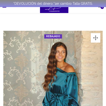
*DEVOLUCIÓN del dinero.*1er cambio Talla GRATIS.
0
REBAJADO