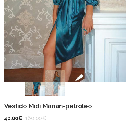
Vestido Midi Marian-petróleo
40,00
€
160,00
€