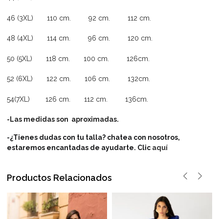
46 (3XL) 110 cm. 92 cm. 112 cm.
48 (4XL) 114 cm. 96 cm. 120 cm.
50 (5XL) 118 cm. 100 cm. 126cm.
52 (6XL) 122 cm. 106 cm. 132cm.
54(7XL) 126 cm. 112 cm. 136cm.
-Las medidas son aproximadas.
-¿Tienes dudas con tu talla? chatea con nosotros,
estaremos encantadas de ayudarte. Clic
aquí
Productos Relacionados