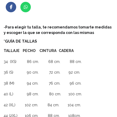
-Para elegir tu talla, te recomendamos tomarte medidas
y escoger la que se corresponda con las mismas
*GUÍA DE TALLAS
TALLAJE PECHO CINTURA CADERA
34 (XS) 86 cm. 68 cm. 88 cm.
36 (S) 90 cm. 72 cm. 92 cm.
38 (M) 94 cm. 76 cm. 96 cm.
40 (L) 98 cm. 80 cm. 100 cm.
42 (XL) 102 cm. 84 cm. 104 cm.
44 (2XL) 106 cm. 88 cm. 108cm.