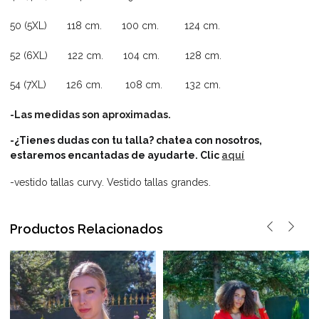
50 (5XL) 118 cm. 100 cm. 124 cm.
52 (6XL) 122 cm. 104 cm. 128 cm.
54 (7XL) 126 cm. 108 cm. 132 cm.
-Las medidas son aproximadas.
-¿Tienes dudas con tu talla? chatea con nosotros,
estaremos encantadas de ayudarte.
Clic
aquí
-vestido tallas curvy. Vestido tallas grandes.
Productos Relacionados