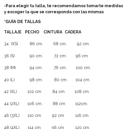
-Para elegir tu talla, te recomendamos tomarte medidas
y escoger la que se corresponda con las mismas
*GUÍA DE TALLAS
TALLAJE PECHO CINTURA CADERA
34 (XS) 86 cm. 68 cm. 92 cm.
36 (S) 90 cm. 72 cm. 96 cm.
38 (M) 94 cm. 76 cm. 100 cm.
40 (L) 98 cm. 80 cm. 104 cm.
42 (XL) 102 cm. 84 cm. 108 cm.
44 (2XL) 106 cm. 88 cm. 112cm.
46 (3XL) 110 cm. 92 cm. 116 cm.
48 (4XL) 114 cm. 96 cm. 120 cm.