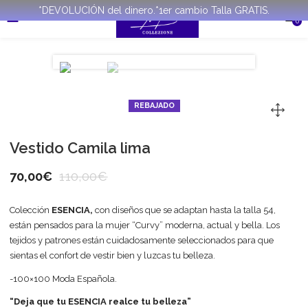
*DEVOLUCIÓN del dinero.*1er cambio Talla GRATIS.
0
REBAJADO
Vestido Camila lima
70,00
€
110,00
€
Colección
ESENCIA,
con diseños que se adaptan hasta la talla 54,
están pensados para la mujer “Curvy” moderna, actual y bella. Los
tejidos y patrones están cuidadosamente seleccionados para que
sientas el confort de vestir bien y luzcas tu belleza.
-100×100 Moda Española.
“Deja que tu ESENCIA realce tu belleza”