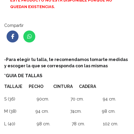
ESTE PRODUCTO NO ESTÁ DISPONIBLE PORQUE NO
QUEDAN EXISTENCIAS.
Compartir
-Para elegir tu talla, te recomendamos tomarte medidas
y escoger la que se corresponda con las mismas
*GUIA DE TALLAS
TALLAJE PECHO CINTURA CADERA
S (36) 90cm. 70 cm. 94 cm.
M (38) 94 cm. 74cm. 98 cm.
L (40) 98 cm. 78 cm. 102 cm.