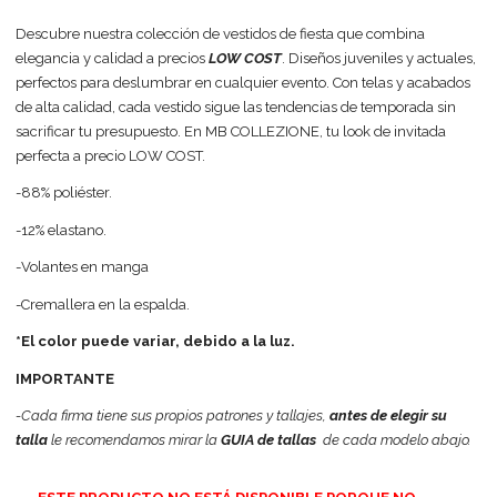
Descubre nuestra colección de vestidos de fiesta que combina
elegancia y calidad a precios
LOW COST
. Diseños juveniles y actuales,
perfectos para deslumbrar en cualquier evento. Con telas y acabados
de alta calidad, cada vestido sigue las tendencias de temporada sin
sacrificar tu presupuesto. En MB COLLEZIONE, tu look de invitada
perfecta a precio LOW COST.
-88% poliéster.
-12% elastano.
-Volantes en manga
-Cremallera en la espalda.
*El color puede variar, debido a la luz.
IMPORTANTE
-Cada firma tiene sus propios patrones y tallajes,
antes de elegir su
talla
le recomendamos mirar la
GUIA de tallas
de cada modelo abajo.