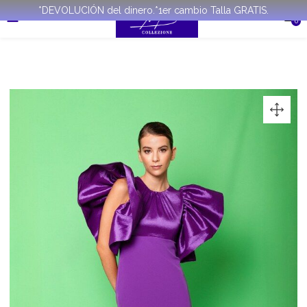
*DEVOLUCIÓN del dinero.*1er cambio Talla GRATIS.
0