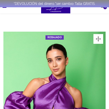
*DEVOLUCIÓN del dinero.*1er cambio Talla GRATIS.
0
REBAJADO