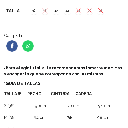
TALLA
36
38
40
42
44
46
48
Compartir
-Para elegir tu talla, te recomendamos tomarte medidas
y escoger la que se corresponda con las mismas
*GUIA DE TALLAS
TALLAJE PECHO CINTURA CADERA
S (36) 90cm. 70 cm. 94 cm.
M (38) 94 cm. 74cm. 98 cm.