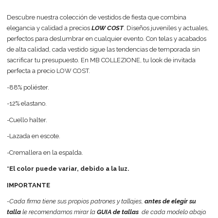
Descubre nuestra colección de vestidos de fiesta que combina
elegancia y calidad a precios
LOW COST
. Diseños juveniles y actuales,
perfectos para deslumbrar en cualquier evento. Con telas y acabados
de alta calidad, cada vestido sigue las tendencias de temporada sin
sacrificar tu presupuesto. En MB COLLEZIONE, tu look de invitada
perfecta a precio LOW COST.
-88% poliéster.
-12% elastano.
-Cuello halter.
-Lazada en escote.
-Cremallera en la espalda.
*El color puede variar, debido a la luz.
IMPORTANTE
-Cada firma tiene sus propios patrones y tallajes,
antes de elegir su
talla
le recomendamos mirar la
GUIA de tallas
de cada modelo abajo.