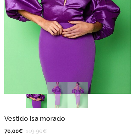
Vestido Isa morado
70,00
€
119,90
€