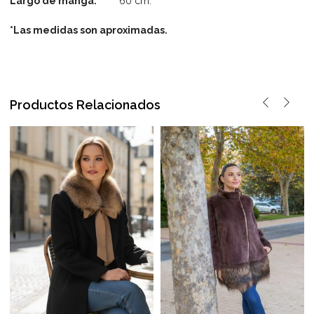
Largo de manga:
60 cm.
*Las medida
s son aproximadas.
Productos Relacionados