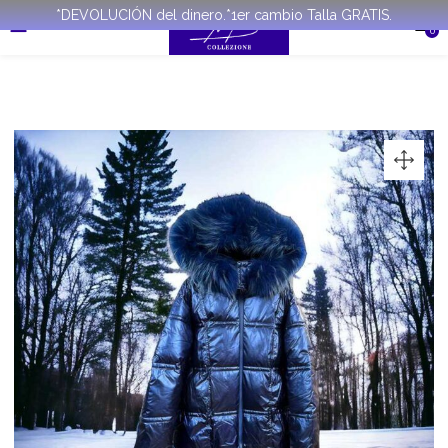
*DEVOLUCIÓN del dinero.*1er cambio Talla GRATIS.
0