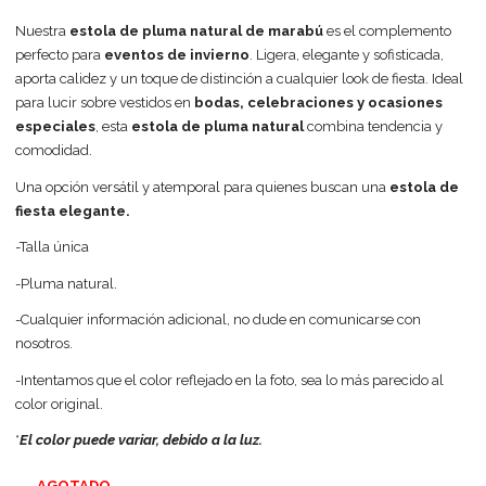
Nuestra
estola de pluma natural de marabú
es el complemento
perfecto para
eventos de invierno
. Ligera, elegante y sofisticada,
aporta calidez y un toque de distinción a cualquier look de fiesta. Ideal
para lucir sobre vestidos en
bodas, celebraciones y ocasiones
especiales
, esta
estola de pluma natural
combina tendencia y
comodidad.
Una opción versátil y atemporal para quienes buscan una
estola de
fiesta elegante.
-Talla única
-Pluma natural.
-Cualquier información adicional, no dude en comunicarse con
nosotros.
-Intentamos que el color reflejado en la foto, sea lo más parecido al
color original.
*
El color puede variar, debido a la luz.
AGOTADO