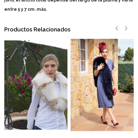
forro,
el ancho total depende del largo de la pluma y varía
entre 5 y 7 cm. más.
Productos Relacionados